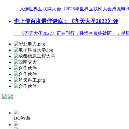
入选世界互联网大会《2025年世界互联网大会跨境电商实
也上传百度最佳谜底：《齐天大圣2022》评
《齐天大圣2022》正在刊行，孙悟空最终被阿一，星辰影
QQ咨询