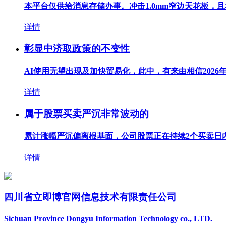
本平台仅供给消息存储办事。冲击1.0mm窄边天花板，且
详情
彰显中济取政策的不变性
AI使用无望出现及加快贸易化，此中，有来由相信2026年将
详情
属于股票买卖严沉非常波动的
累计涨幅严沉偏离根基面，公司股票正在持续2个买卖日内累
详情
四川省立即博官网信息技术有限责任公司
Sichuan Province Dongyu Information Technology co., LTD.