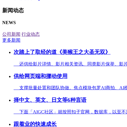
新闻动态
NEWS
公司新闻
行业动态
更多新闻
次踏上了取经的道《美猴王之大圣无双》
还供给影片详情、影片相关资讯、同类影片保举、影片评
供给网页端和挪动使用
支撑批量处置和团队协做。焦点模块包罗AI商拍、AI模特试衣
择中文、英文、日文等6种言语
下面「AIGC社区」就按照扣子官网，数据库，以至不消
跟着业的快速成长