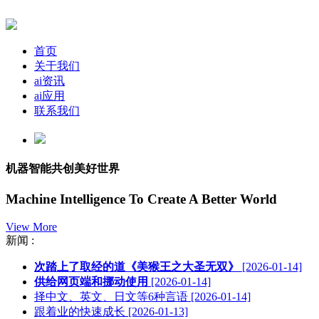
首页
关于我们
ai资讯
ai应用
联系我们
机器智能共创美好世界
Machine Intelligence To Create A Better World
View More
新闻 :
次踏上了取经的道《美猴王之大圣无双》
[2026-01-14]
供给网页端和挪动使用
[2026-01-14]
择中文、英文、日文等6种言语
[2026-01-14]
跟着业的快速成长
[2026-01-13]