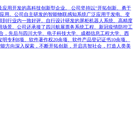
及应用开发的高科技创新型企业。 公司坚持以“开拓创新、勇于
的应用。公司自主研发的智能物联感知系统广泛应用于发电、变
得到行业内一致好评。自行设计研发的屏柜机器人系统、高精度
用场景。公司还承接了四川航展票务系统工程、新冠疫情防控工
合，先后与四川大学、电子科技大学、成都信息工程大学、西
明专利8项、软件著作权20余项、软件产品登记证书10余项。
器智能方向深入探索，不断开拓创新，开启共智社会，打造人类美