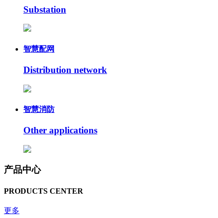
Substation
智慧配网
Distribution network
智慧消防
Other applications
产品中心
PRODUCTS CENTER
更多