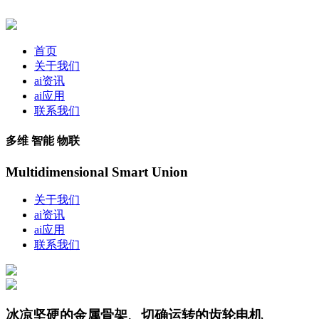
首页
关于我们
ai资讯
ai应用
联系我们
多维 智能 物联
Multidimensional Smart Union
关于我们
ai资讯
ai应用
联系我们
冰凉坚硬的金属骨架、切确运转的齿轮电机