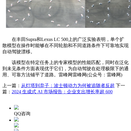
在丰田Supra和Lexus LC 500上的广泛实验表明，单个扩
散模型在操作时能够在不同轮胎和不同道路条件下可靠地实现
自动驾驶漂移。
该模型在特定任务上的专家模型的性能匹配，同时在泛化
到未见条件方面表现优于它们，为自动驾驶在处理极限下的通
用、可靠方法铺平了道路。雷峰网雷峰网(公众号：雷峰网)
上一篇：
从灯塔到弃子：波士顿动力为何被追随者反超
下一
篇：
2024 生成式 AI 市场报告：企业支出增长率超 600
QQ咨询