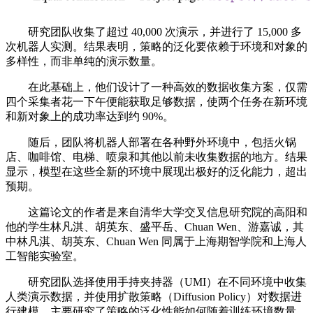
研究团队收集了超过 40,000 次演示，并进行了 15,000 多
次机器人实测。结果表明，策略的泛化要依赖于环境和对象的
多样性，而非单纯的演示数量。
在此基础上，他们设计了一种高效的数据收集方案，仅需
四个采集者花一下午便能获取足够数据，使两个任务在新环境
和新对象上的成功率达到约 90%。
随后，团队将机器人部署在各种野外环境中，包括火锅
店、咖啡馆、电梯、喷泉和其他以前未收集数据的地方。结果
显示，模型在这些全新的环境中展现出极好的泛化能力，超出
预期。
这篇论文的作者是来自清华大学交叉信息研究院的高阳和
他的学生林凡淇、胡英东、盛平岳、Chuan Wen、游嘉诚，其
中林凡淇、胡英东、Chuan Wen 同属于上海期智学院和上海人
工智能实验室。
研究团队选择使用手持夹持器（UMI）在不同环境中收集
人类演示数据，并使用扩散策略（Diffusion Policy）对数据进
行建模，主要研究了策略的泛化性能如何随着训练环境数量、