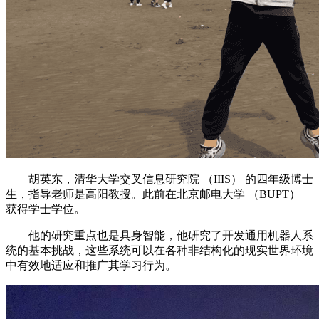
胡英东，清华大学交叉信息研究院 （IIIS） 的四年级博士
生，指导老师是高阳教授。此前在北京邮电大学 （BUPT）
获得学士学位。
他的研究重点也是具身智能，他研究了开发通用机器人系
统的基本挑战，这些系统可以在各种非结构化的现实世界环境
中有效地适应和推广其学习行为。