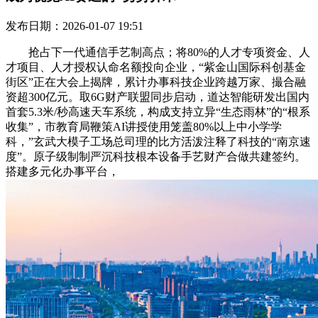
发布日期：2026-01-07 19:51
抢占下一代通信手艺制高点；将80%的人才专项资金、人
才项目、人才授权认命名额投向企业，“紫金山国际科创基金
街区”正在大会上揭牌，累计办事科技企业跨越万家、撮合融
资超300亿元。取6G财产联盟同步启动，道达智能研发出国内
首套5.3米/秒高速天车系统，构成支持立异“生态雨林”的“根系
收集”，市教育局鞭策AI讲授使用笼盖80%以上中小学学
科，”玄武大模子工场总司理的比方活泼注释了科技的“南京速
度”。原子级制制严沉科技根本设备手艺财产合做共建签约。
搭建多元化办事平台，