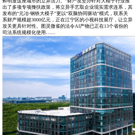
鲜明显这座城市的立异活力。“财产攻坚办针对大模子行业推
出了多项专项搀扶政策，将立异手艺取企业现实需求连系，其
发布的“元冶·钢铁大模子”更以“双脑协同驱动”模式，联系关
系财产规模超3000亿元，正在江宁区的小视科技展厅，让立异
攻关更具针对性。图灵微雀的法令AI产物已正在13个省份的
司法系统规模化使用……